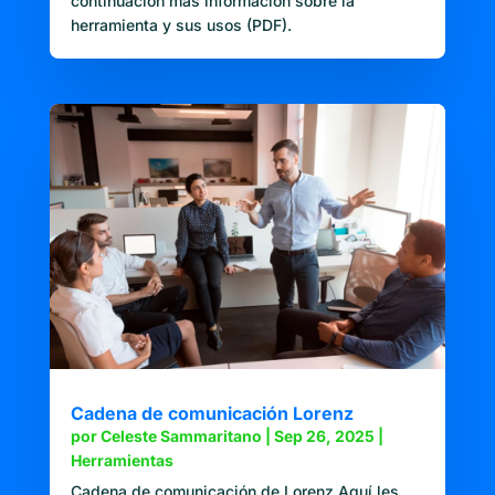
continuación más información sobre la
herramienta y sus usos (PDF).
Cadena de comunicación Lorenz
por
Celeste Sammaritano
|
Sep 26, 2025
|
Herramientas
Cadena de comunicación de Lorenz Aquí les