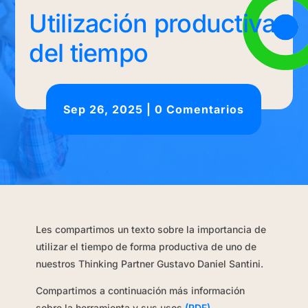
Utilización productiva
del tiempo
Sep 26, 2025
|
0 Comentarios
Les compartimos un texto sobre la importancia de
utilizar el tiempo de forma productiva de uno de
nuestros Thinking Partner Gustavo Daniel Santini.
Compartimos a continuación más información
sobre la herramienta y sus usos
(PDF)
.