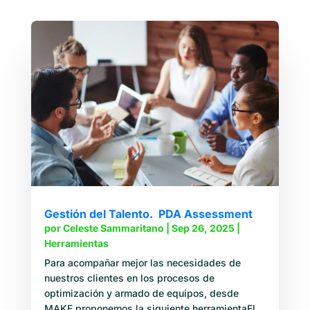
Gestión del Talento. PDA Assessment
por
Celeste Sammaritano
|
Sep 26, 2025
|
Herramientas
Para acompañar mejor las necesidades de
nuestros clientes en los procesos de
optimización y armado de equipos, desde
MAKE proponemos la siguiente herramientaEl